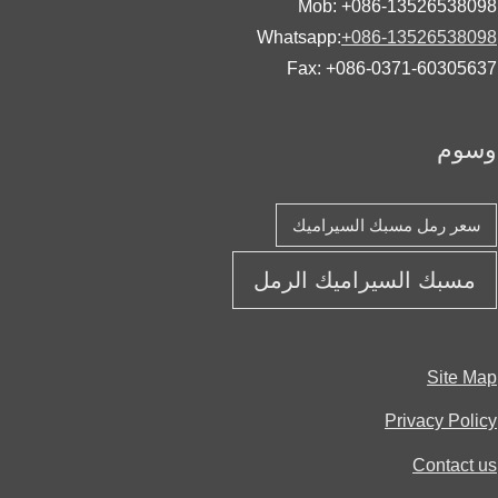
Mob: +086-13526538
Whatsapp:
+086-13526538
Fax: +086-0371-60305
وم
عر رمل مسبك السيراميك
مسبك السيراميك الرمل
Site 
Privacy Pol
Contact