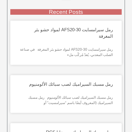
Recent Posts
رمل سيرامسايت AFS20-30 لمواد حشو بئر
المغرفة
رمل سيرامسايت AFS20-30 لمواد حشو بئر المغرفة في صناعة
الصلب المعدني، يُعدّ مُركّب ملء
رمل مسبك السيراميك لصب سبائك الألومنيوم
رمل مسبك السيراميك لصب سبائك الألومنيوم رمل مسبك
السيراميك (المعروف أيضًا باسم “سيرامسيت” أو