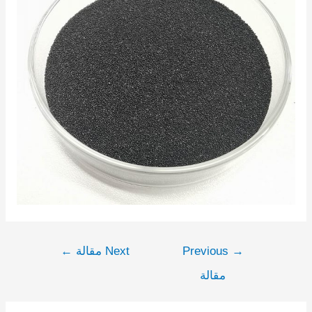
→
Previous
Next مقالة
←
مقالة