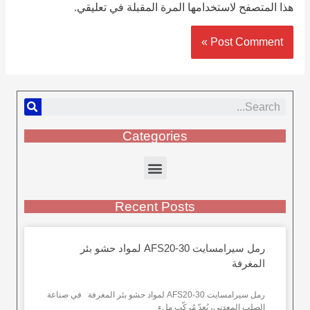
هذا المتصفح لاستخدامها المرة المقبلة في تعليقي.
Categories
Recent Posts
رمل سيرامسايت AFS20-30 لمواد حشو بئر
المغرفة
رمل سيرامسايت AFS20-30 لمواد حشو بئر المغرفة في صناعة
الصلب المعدني، يُعدّ مُركّب ملء