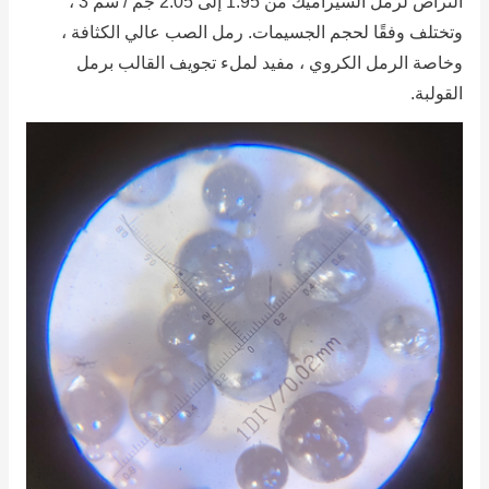
التراص لرمل السيراميك من 1.95 إلى 2.05 جم / سم 3 ،
وتختلف وفقًا لحجم الجسيمات.
رمل الصب عالي الكثافة ،
وخاصة الرمل الكروي ، مفيد لملء تجويف القالب برمل
القولبة.