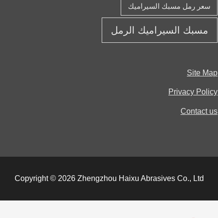
عر رمل مسبك السيراميك
مسبك السيراميك الرمل
Site 
Privacy Pol
Contact
Copyright © 2026 Zhengzhou Haixu Abrasives Co., Ltd