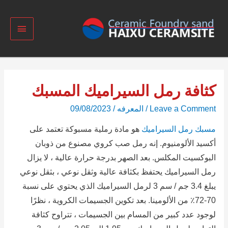
كثافة رمل السيراميك المسبك
Leave a Comment
/
المعرفه
/
09/08/2023
مسبك رمل السيراميك
هو مادة رملية مسبوكة تعتمد على
أكسيد الألومنيوم.
إنه رمل صب كروي مصنوع من ذوبان
البوكسيت المكلس.
بعد الصهر بدرجة حرارة عالية ، لا يزال
رمل السيراميك يحتفظ بكثافة عالية وثقل نوعي ، بثقل نوعي
يبلغ 3.4 جم / سم 3 لرمل السيراميك الذي يحتوي على نسبة
70-72٪ من الألومينا.
بعد تكوين الجسيمات الكروية ، نظرًا
لوجود عدد كبير من المسام بين الجسيمات ، تتراوح كثافة