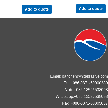
Add to quote
Add to quote
Email: panchen@hxabrasive.
Tel: +086-0371-60900
Mob: +086-13526538
Whatsapp:
+086-13526538
Fax: +086-0371-60305