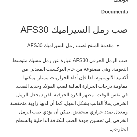
Documents
صب رمل السيراميك AFS30
مقدمة المنتج لصب رمل السيراميك AFS30
صب الرمل الخزفي AFS30 عبارة عن رمل مسبك متوسط ​​
النعومة. وهي مصنوعة من خام البوكسيت المعدني من
أكسيد الألومنيوم. لذا فإن أداء الحراريات ممتاز. يمكنها
مقاومة درجات الحرارة العالية لصب الفولاذ وحديد الصب.
في نفس الوقت، مظهر الكرة الخزفية الفريد يجعل الرمل
الخزفي يملأ القالب بشكل أسهل. كما أن لديها زاوية منخفضة
ومعدل تمدد حراري منخفض. يمكن أن يؤدي صب الرمل
الخزفي إلى تحسين جودة الصب للكثافة الداخلية والسطح
الخارجي.