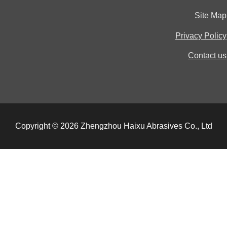
Site 
Privacy Pol
Contact
Copyright © 2026 Zhengzhou Haixu Abrasives Co., Ltd