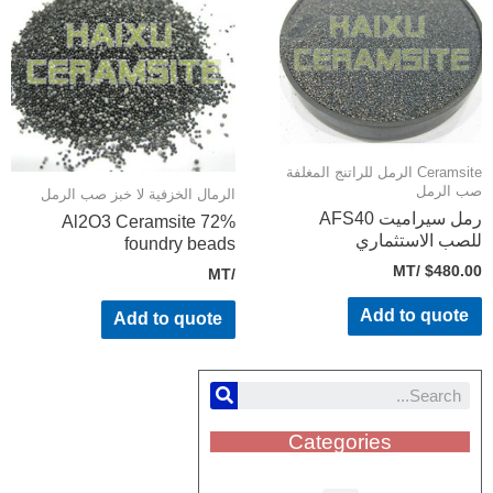
Ceramsite الرمل للراتنج المغلفة
 الرمل
الرمال الخزفية لا خبز صب الرمل
رمل سيراميت AFS40
72% Al2O3 Ceramsite
صب الاستثماري
foundry beads
/MT
$
480.
/MT
Add to quote
Add to quote
Categories