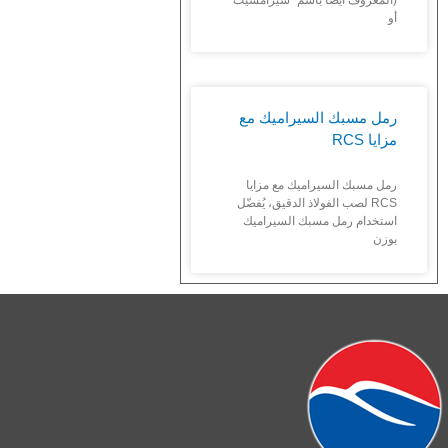
(المعروف أيضًا باسم “سيرامسيت”
أو
رمل مسبك السيراميك مع
مزايا RCS
رمل مسبك السيراميك مع مزايا
RCS لصب الفولاذ الدقيق، يُفضّل
استخدام رمل مسبك السيراميك
بوزن