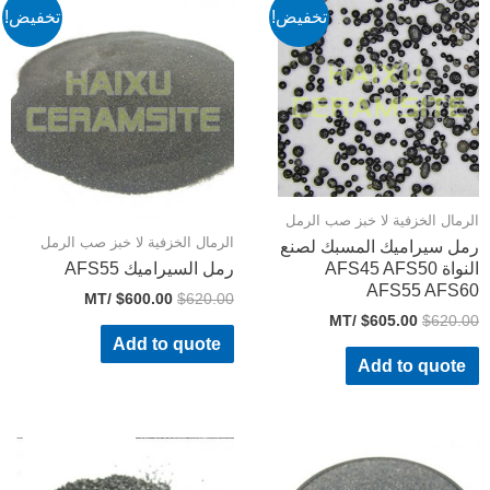
تخفيض!
تخفيض!
رمال الخزفية لا خبز صب الرمل
الرمال الخزفية لا خبز صب الرمل
ل سيراميك المسبك لصنع
النواة AFS45 AFS50
رمل السيراميك AFS55
AFS55 AFS6
/MT
$
600.00
$
620.00
/MT
$
605.00
$
620.
Add to quote
Add to quote