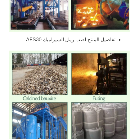
تفاصيل المنتج لصب رمل السيراميك AFS30