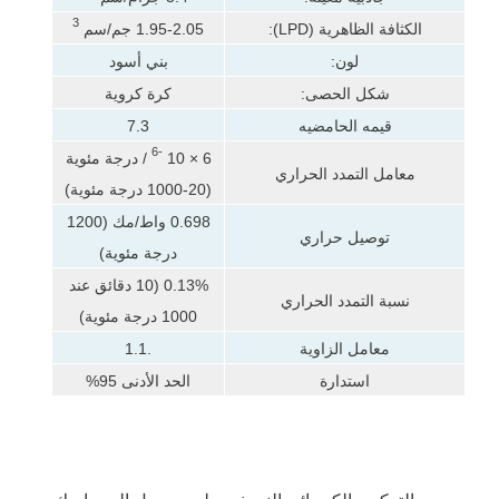
3
الكثافة الظاهرية (LPD):
1.95-2.05 جم/سم
لون:
بني أسود
شكل الحصى:
كرة كروية
قيمه الحامضيه
7.3
-6
6 × 10
/ درجة مئوية
معامل التمدد الحراري
(20-1000 درجة مئوية)
0.698 واط/مك (1200
توصيل حراري
درجة مئوية)
0.13% (10 دقائق عند
نسبة التمدد الحراري
1000 درجة مئوية)
معامل الزاوية
.1.1
استدارة
الحد الأدنى 95%