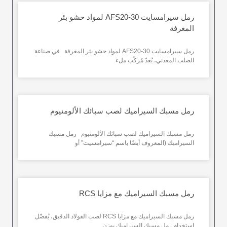
رمل سيرامسايت AFS20-30 لمواد حشو بئر
المغرفة
رمل سيرامسايت AFS20-30 لمواد حشو بئر المغرفة في صناعة
الصلب المعدني، يُعدّ مُركّب ملء
رمل مسبك السيراميك لصب سبائك الألومنيوم
رمل مسبك السيراميك لصب سبائك الألومنيوم رمل مسبك
السيراميك (المعروف أيضًا باسم “سيرامسيت” أو
رمل مسبك السيراميك مع مزايا RCS
رمل مسبك السيراميك مع مزايا RCS لصب الفولاذ الدقيق، يُفضّل
استخدام رمل مسبك السيراميك بوزن