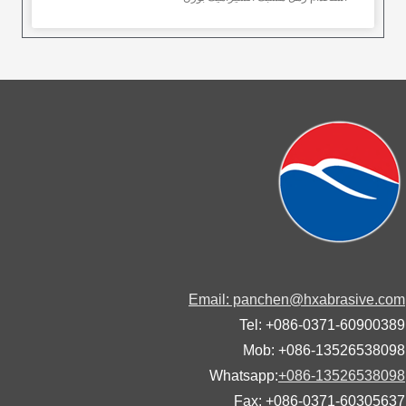
Email: panchen@hxabrasive.
Tel: +086-0371-60900
Mob: +086-13526538
Whatsapp:
+086-13526538
Fax: +086-0371-60305