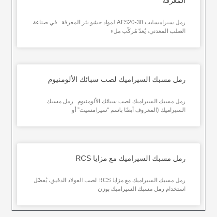
المغرفة
رمل سيرامسايت AFS20-30 لمواد حشو بئر المغرفة في صناعة
الصلب المعدني، يُعدّ مُركّب ملء
رمل مسبك السيراميك لصب سبائك الألومنيوم
رمل مسبك السيراميك لصب سبائك الألومنيوم رمل مسبك
السيراميك (المعروف أيضًا باسم “سيرامسيت” أو
رمل مسبك السيراميك مع مزايا RCS
رمل مسبك السيراميك مع مزايا RCS لصب الفولاذ الدقيق، يُفضّل
استخدام رمل مسبك السيراميك بوزن