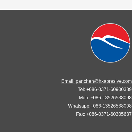
Email: panchen@hxabrasive.
Tel: +086-0371-60900
Mob: +086-13526538
Whatsapp:
+086-13526538
Fax: +086-0371-60305